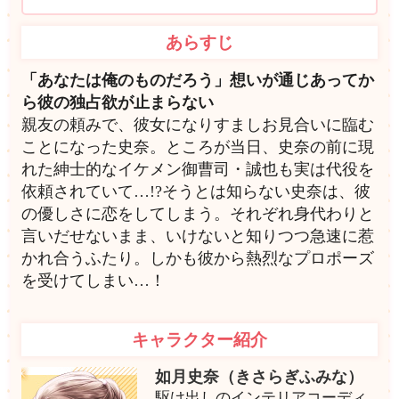
あらすじ
「あなたは俺のものだろう」想いが通じあってか
ら彼の独占欲が止まらない
親友の頼みで、彼女になりすましお見合いに臨む
ことになった史奈。ところが当日、史奈の前に現
れた紳士的なイケメン御曹司・誠也も実は代役を
依頼されていて…!?そうとは知らない史奈は、彼
の優しさに恋をしてしまう。それぞれ身代わりと
言いだせないまま、いけないと知りつつ急速に惹
かれ合うふたり。しかも彼から熱烈なプロポーズ
を受けてしまい…！
キャラクター紹介
如月史奈（きさらぎふみな）
駆け出しのインテリアコーディ