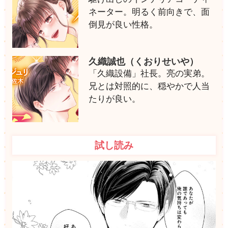
ネーター。明るく前向きで、面
倒見が良い性格。
久織誠也（くおりせいや）
「久織設備」社長。亮の実弟。
兄とは対照的に、穏やかで人当
たりが良い。
試し読み