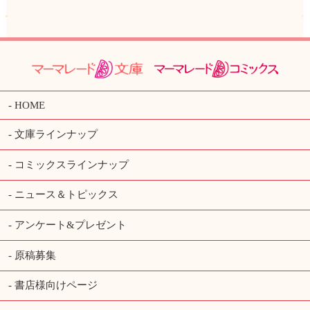
HOME
文庫ラインナップ
コミックスラインナップ
ニュース＆トピックス
アンケート&プレゼント
原稿募集
書店様向けページ