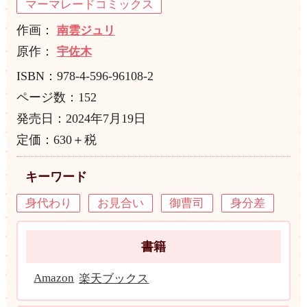
マーマレードコミックス
作画：
南雲ジュリ
原作：
宇佐木
ISBN：978-4-596-96108-2
ページ数：152
発売日：2024年7月19日
定価：630＋税
キーワード
身代わり
お見合い
御曹司
身分差
書籍
Amazon
楽天ブックス