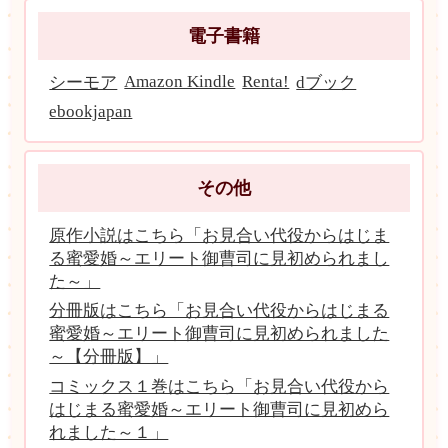
電子書籍
Amazon Kindle
Renta!
シーモア
dブック
ebookjapan
その他
原作小説はこちら「お見合い代役からはじま
る蜜愛婚～エリート御曹司に見初められまし
た～」
分冊版はこちら「お見合い代役からはじまる
蜜愛婚～エリート御曹司に見初められました
～【分冊版】」
コミックス１巻はこちら「お見合い代役から
はじまる蜜愛婚～エリート御曹司に見初めら
れました～１」