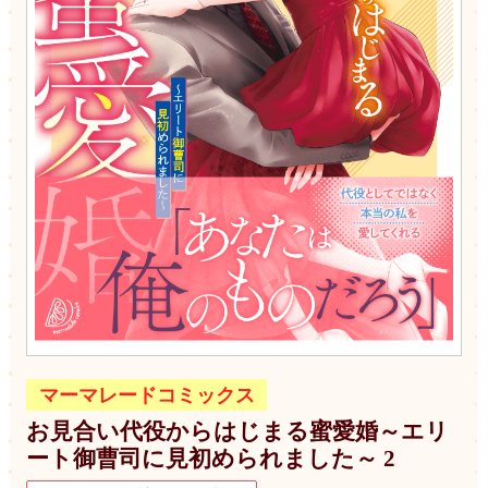
マーマレードコミックス
お見合い代役からはじまる蜜愛婚～エリ
ート御曹司に見初められました～ 2