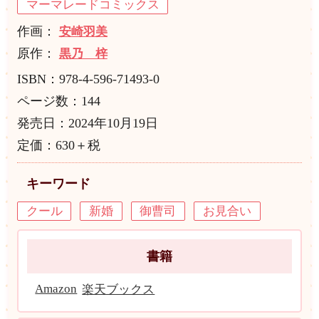
マーマレードコミックス
作画：
安崎羽美
原作：
黒乃 梓
ISBN：978-4-596-71493-0
ページ数：144
発売日：2024年10月19日
定価：630＋税
キーワード
クール
新婚
御曹司
お見合い
書籍
Amazon
楽天ブックス