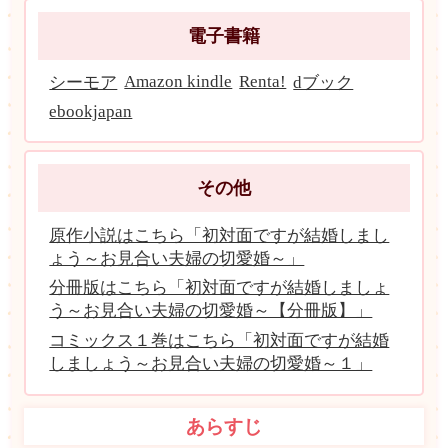
電子書籍
Amazon kindle
Renta!
シーモア
dブック
ebookjapan
その他
原作小説はこちら「初対面ですが結婚しまし
ょう～お見合い夫婦の切愛婚～」
分冊版はこちら「初対面ですが結婚しましょ
う～お見合い夫婦の切愛婚～【分冊版】」
コミックス１巻はこちら「初対面ですが結婚
しましょう～お見合い夫婦の切愛婚～１」
あらすじ