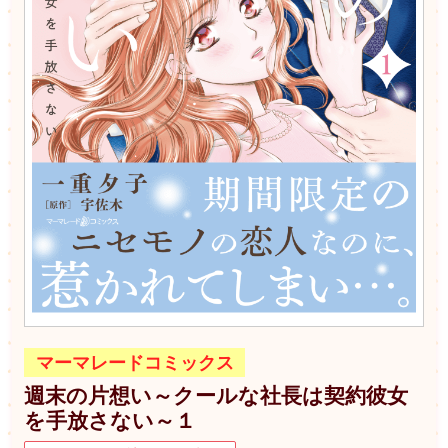
マーマレードコミックス
週末の片想い～クールな社長は契約彼女
を手放さない～１