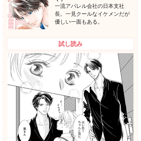
一流アパレル会社の日本支社
長。一見クールなイケメンだが
優しい一面もある。
試し読み