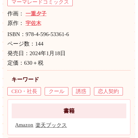
マーマレードコミックス
作画：
一重夕子
原作：
宇佐木
ISBN：978-4-596-53361-6
ページ数：144
発売日：2024年1月18日
定価：630＋税
キーワード
CEO・社長
クール
誘惑
恋人契約
書籍
Amazon
楽天ブックス