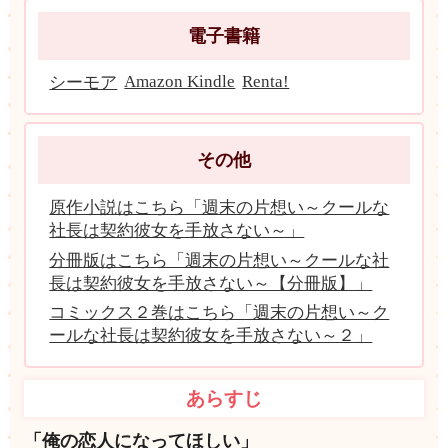
電子書籍
Amazon Kindle
Renta!
シーモア
その他
原作小説はこちら「週末の片想い～クールな
社長は契約彼女を手放さない～」
分冊版はこちら「週末の片想い～クールな社
長は契約彼女を手放さない～【分冊版】」
コミックス２巻はこちら「週末の片想い～ク
ールな社長は契約彼女を手放さない～２」
あらすじ
「俺の恋人になってほしい」