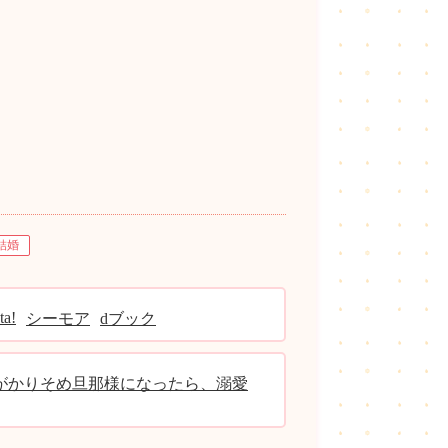
結婚
ta!
シーモア
dブック
がかりそめ旦那様になったら、溺愛