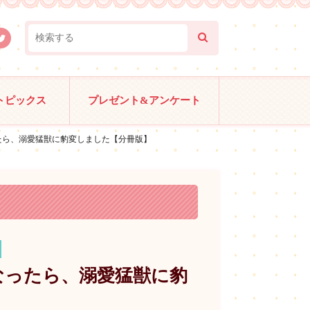
トピックス
プレゼント&アンケート
たら、溺愛猛獣に豹変しました【分冊版】
なったら、溺愛猛獣に豹