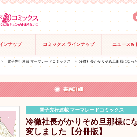
ラインナップ
コミックス ラインナップ
ニュース&
>
電子先行連載 マーマレードコミックス
>
冷徹社長がかりそめ旦那様になっ
書籍詳細
電子先行連載 マーマレードコミックス
冷徹社長がかりそめ旦那様に
変しました【分冊版】