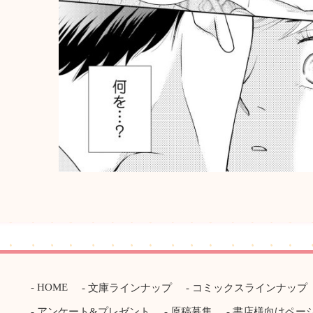
HOME
文庫ラインナップ
コミックスラインナップ
アンケート&プレゼント
原稿募集
書店様向けペー