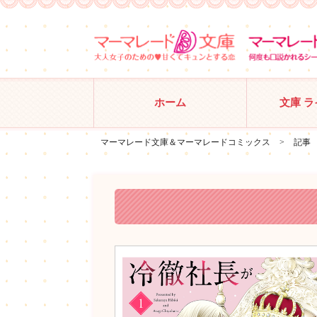
ホーム
文庫 
マーマレード文庫＆マーマレードコミックス
>
記事