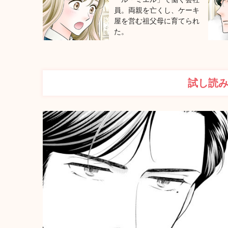
員。両親を亡くし、ケーキ
屋を営む祖父母に育てられ
た。
試し読