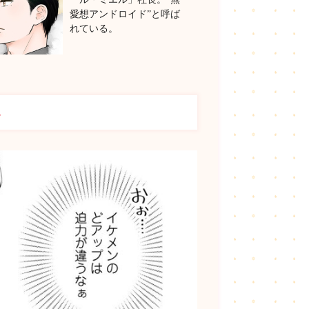
愛想アンドロイド”と呼ば
れている。
み