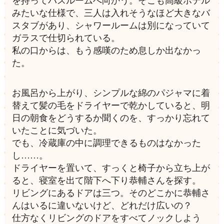
を持ってバスルームへ向かう。そこも高級ホテル
みたいな仕様で、三人は入れそうなほど大きなバ
スタブがあり、シャワールームは別になっていて
ガラスで仕切られている。
私の口からは、もう感嘆のため息しか出なかっ
た。
お風呂から上がり、シンプルな綿のパジャマに着
替えて髪の毛をドライヤーで乾かしていると、明
日の朝食をどうするか聞くのを、すっかり忘れて
いたことに気づいた。
でも、冷蔵庫の中に調理できるものはなかった
し……。
ドライヤーを置いて、すっくと椅子から立ち上が
ると、寝室を出て階下へ下り恭輔さんを探す。
リビングにあるドアは三つ。そのどこかに恭輔さ
んはいるに違いないけど、どれだけ広いの？
仕方なくリビングのドアをすべてノックしよう