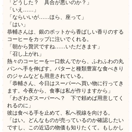
「どうした？ 具合が悪いのか？」
「いえ……」
「ならいいが……ほら、座って」
「はい」
恭輔さんは、銀のポットから香ばしい香りのする
コーヒーをカップに注いでくれる。
「朝から贅沢ですね……いただきます」
「召し上がれ」
熱々のコーヒーを一口飲んでから、ふわふわの丸
パンへ手を伸ばす。バターと種類豊富な食べきり
のジャムなども用意されている。
「恭輔さん、今日はスーパーへ買い物に行ってき
ます。今夜から、食事は私が作りますから」
「わざわざスーパーへ？ 下で頼めば用意してく
れるのに」
彼は食べる手を止めて、私へ視線を向ける。
「はい。どんなものが売っているのか確認したい
ですし、この近辺の物価も知りたくて。もしかし