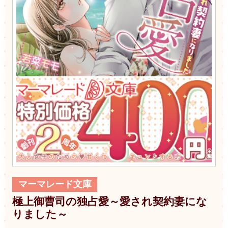
マーマレード文庫
極上御曹司の独占愛～愛され契約妻にな
りました～