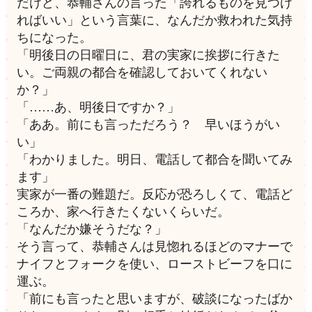
だけど、恭輔さんの言った「誇れるものを見つけ
ればいい」という言葉に、なんだか救われた気持
ちになった。
「明後日の日曜日に、君の実家に挨拶に行きた
い。ご両親の都合を確認しておいてくれない
か？」
「……あ、明後日ですか？」
「ああ。前にも言っただろう？ 早いほうがい
い」
「わかりました。明日、電話して都合を聞いてみ
ます」
実家が一番の難題だ。反応が恐ろしくて、電話ど
ころか、家へ行きたくないくらいだ。
「なんだか嫌そうだな？」
そう言って、恭輔さんは見惚れるほどのマナーで
ナイフとフォークを使い、ローストビーフを口に
運ぶ。
「前にも言ったと思いますが、破談になったばか