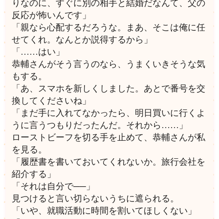
りなのに、すぐに別の相手と結婚だなんて、父の
反応が怖いんです」
「親なら心配するだろうな。まあ、そこは俺に任
せてくれ。なんとか説得するから」
「……はい」
恭輔さんがそう言うのなら、うまくいきそうな気
もする。
「あ、スマホを新しくしました。あとで番号を交
換してくださいね」
「まだ手に入れてなかったら、明日買いに行くよ
うに言うつもりだったんだ。それから……」
ローストビーフを切る手を止めて、恭輔さんが私
を見る。
「履歴書を書いておいてくれないか。旅行会社を
紹介する」
「それは自分で──」
見つけると言い切らないうちに遮られる。
「いや、就職活動に時間を割いてほしくない」