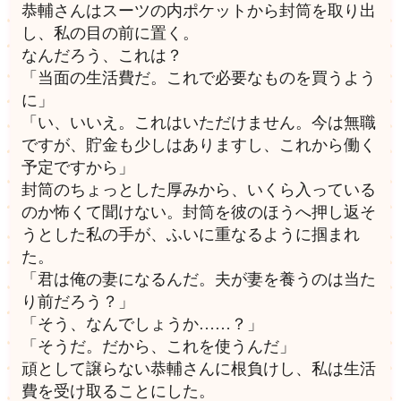
恭輔さんはスーツの内ポケットから封筒を取り出
し、私の目の前に置く。
なんだろう、これは？
「当面の生活費だ。これで必要なものを買うよう
に」
「い、いいえ。これはいただけません。今は無職
ですが、貯金も少しはありますし、これから働く
予定ですから」
封筒のちょっとした厚みから、いくら入っている
のか怖くて聞けない。封筒を彼のほうへ押し返そ
うとした私の手が、ふいに重なるように掴まれ
た。
「君は俺の妻になるんだ。夫が妻を養うのは当た
り前だろう？」
「そう、なんでしょうか……？」
「そうだ。だから、これを使うんだ」
頑として譲らない恭輔さんに根負けし、私は生活
費を受け取ることにした。