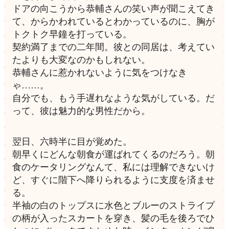
ドアの向こうから恭輔さんの笑い声が聞こえてき
て、からかわれているとわかっているのに、胸が
トクトク早鐘を打っている。
契約満了までの二年間。彼との同居は、考えてい
たよりも大変なのかもしれない。
恭輔さんに惹かれないように気をつけなき
ゃ……。
自分でも、もう手遅れなような気がしている。だ
って、彼は魅力的な男性だから。
翌日、六時半に目が覚めた。
朝早くにどんな朝食が運ばれてくるのだろう。朝
食のケータリングなんて、私には理解できないけ
ど、すぐに階下へ降りられるように支度を済ませ
る。
半袖の白のトップスに水色とブルーのストライプ
の柄が入ったスカートを穿き、髪の毛を後ろでひ