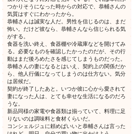
つかりそうになった時からの対応で、恭輔さんの
気質はすぐにわかったから。
恭輔さんは誠実な人だ。男性を信じるのは、まだ
怖い。だけど彼なら、恭輔さんなら信じられる気
がする。
食器を洗い終え、食器棚や冷蔵庫などを開けてみ
る。必要なものを確認したかったのだが、その行
動はまだ後ろめたさを感じてしまうものだった。
恭輔さんの妻になるとはいえ、契約上の関係だか
ら、他人行儀になってしまうのは仕方ない。気分
は居候だ。
契約が終了したあと。いつか彼に心から愛されて
妻になった人は、とても幸せな生活になるのだろ
うな。
新品同様の家電や食器類は揃っていて、料理に足
りないのは調味料と食材くらいだ。
コンシェルジュに頼めばいいと恭輔さんは言った
けれど、明日、自分で買い物に出かけよう。