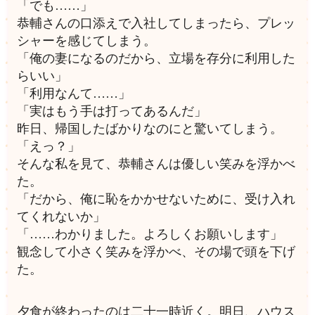
「でも……」
恭輔さんの口添えで入社してしまったら、プレッ
シャーを感じてしまう。
「俺の妻になるのだから、立場を存分に利用した
らいい」
「利用なんて……」
「実はもう手は打ってあるんだ」
昨日、帰国したばかりなのにと驚いてしまう。
「えっ？」
そんな私を見て、恭輔さんは優しい笑みを浮かべ
た。
「だから、俺に恥をかかせないために、受け入れ
てくれないか」
「……わかりました。よろしくお願いします」
観念して小さく笑みを浮かべ、その場で頭を下げ
た。
夕食が終わったのは二十一時近く。明日、ハウス