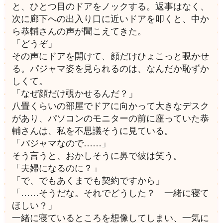
と、ひとつ目のドアをノックする。返事はなく、
次に廊下への出入り口に近いドアを叩くと、中か
ら恭輔さんの声が聞こえてきた。
「どうぞ」
その声にドアを開けて、顔だけひょこっと覗かせ
る。パジャマ姿を見られるのは、なんだか恥ずか
しくて。
「なぜ顔だけ覗かせるんだ？」
八畳くらいの部屋でドアに向かって大きなデスク
があり、パソコンのモニターの前に座っていた恭
輔さんは、私を不思議そうに見ている。
「パジャマなので……」
そう言うと、おかしそうに鼻で彼は笑う。
「夫婦になるのに？」
「で、でもあくまでも契約ですから」
「……そうだな。それでどうした？ 一緒に寝て
ほしい？」
一緒に寝ているところを想像してしまい、一気に