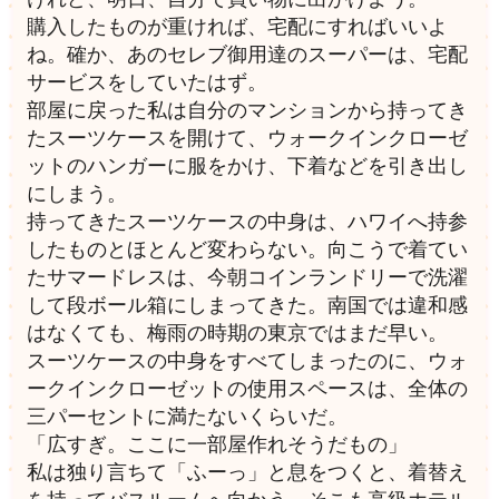
購入したものが重ければ、宅配にすればいいよ
ね。確か、あのセレブ御用達のスーパーは、宅配
サービスをしていたはず。
部屋に戻った私は自分のマンションから持ってき
たスーツケースを開けて、ウォークインクローゼ
ットのハンガーに服をかけ、下着などを引き出し
にしまう。
持ってきたスーツケースの中身は、ハワイへ持参
したものとほとんど変わらない。向こうで着てい
たサマードレスは、今朝コインランドリーで洗濯
して段ボール箱にしまってきた。南国では違和感
はなくても、梅雨の時期の東京ではまだ早い。
スーツケースの中身をすべてしまったのに、ウォ
ークインクローゼットの使用スペースは、全体の
三パーセントに満たないくらいだ。
「広すぎ。ここに一部屋作れそうだもの」
私は独り言ちて「ふーっ」と息をつくと、着替え