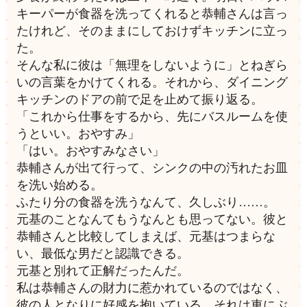
キーパーが食器を洗ってくれると恭輔さんは言っ
たけれど、そのままにしておけずキッチンに立っ
た。
そんな私に彼は「無理をしないように」とねぎら
いの言葉をかけてくれる。それから、ダイニング
キッチンのドアの前で足を止めて振り返る。
「これから仕事をするから、先にバスルームを使
うといい。おやすみ」
「はい。おやすみなさい」
恭輔さんが出て行って、シンクの中の汚れたお皿
を洗い始める。
ふたり分の食器を洗うなんて、久しぶり……。
元基のことなんてもうなんとも思ってない。彼と
恭輔さんと比較してしまえば、元基はつまらな
い、最低な男だと認識できる。
元基と別れて正解だったんだ。
私は恭輔さんの財力に惹かれているのではなく、
彼の人となりに好感を抱いている。それは車にぶ