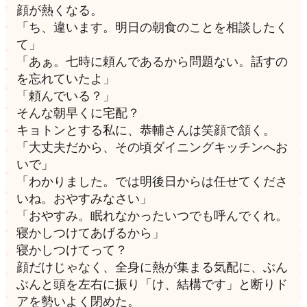
顔が熱くなる。
「ち、違います。明日の朝食のことを相談したく
て」
「あぁ。七時に頼んであるから問題ない。話すの
を忘れていたよ」
「頼んでいる？」
そんな朝早くに宅配？
キョトンとする私に、恭輔さんは笑顔で頷く。
「大丈夫だから、その頃ダイニングキッチンへお
いで」
「わかりました。では明後日からは任せてくださ
いね。おやすみなさい」
「おやすみ。眠れなかったいつでも呼んでくれ。
寝かしつけてあげるから」
寝かしつけてって？
顔だけじゃなく、全身に熱が集まる気配に、ぶん
ぶんと頭を左右に振り「け、結構です」と断りド
アを勢いよく閉めた。