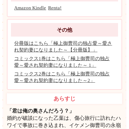
Amazon Kindle
Renta!
その他
分冊版はこちら「極上御曹司の独占愛～愛さ
れ契約妻になりました～【分冊版】」
コミックス1巻はこちら「極上御曹司の独占
愛～愛され契約妻になりました～ 1」
コミックス2巻はこちら「極上御曹司の独占
愛～愛され契約妻になりました～2」
あらすじ
「君は俺の奥さんだろう？」
婚約が破談になった乙葉は、傷心旅行に訪れたハ
ワイで事故に巻き込まれ、イケメン御曹司の永嶺