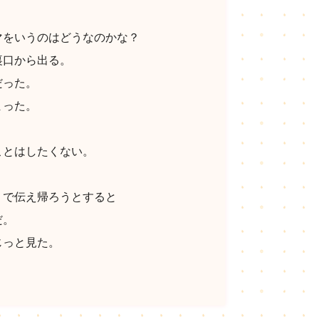
マをいうのはどうなのかな？
裏口から出る。
だった。
まった。
ことはしたくない。
りで伝え帰ろうとすると
だ。
じっと見た。