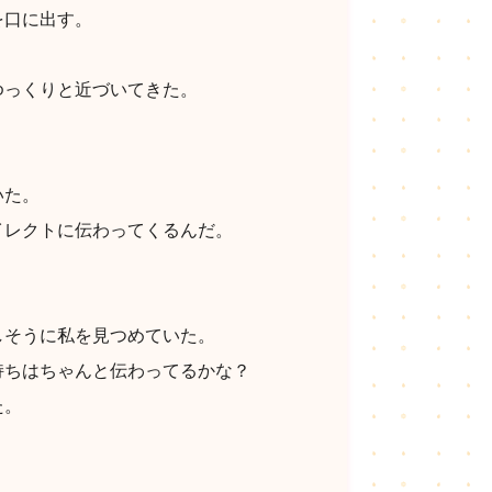
を口に出す。
ゆっくりと近づいてきた。
。
いた。
イレクトに伝わってくるんだ。
しそうに私を見つめていた。
持ちはちゃんと伝わってるかな？
た。