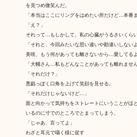
を見つめ微笑んだ。
「本当はここにリングをはめたい所だけど…本番
「え？」
それって…もしかして。私の心臓がうるさいくら
「それと、今回みたいな思い違いや勘違いしない
美咲、もう何があっても離さないから…愛してる
「大輔さん…私もどんなことがあっても離れませ
「それだけ？」
悪戯っぽく口角を上げて笑顔を見せる。
「それだけじゃないけど…」
面と向かって気持ちをストレートにいうことがほ
いるのに寸でのところでとまってしまう。
「じゃあ、言ってよ」
わざと耳元で囁く様に促す