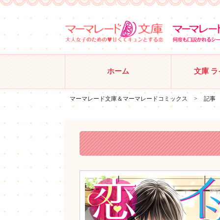
ホーム
文庫 
マーマレード文庫＆マーマレードコミックス
>
記事