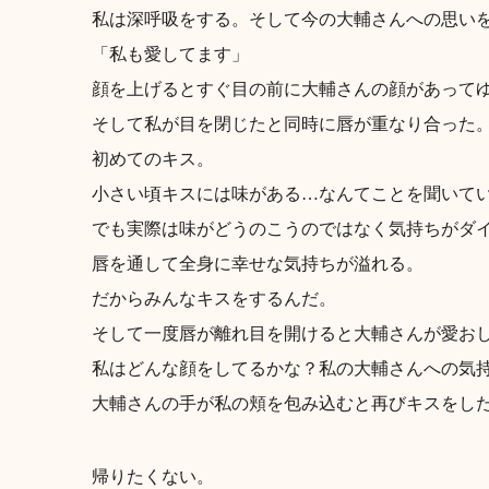
私は深呼吸をする。そして今の大輔さんへの思い
「私も愛してます」
顔を上げるとすぐ目の前に大輔さんの顔があって
そして私が目を閉じたと同時に唇が重なり合った
初めてのキス。
小さい頃キスには味がある…なんてことを聞いて
でも実際は味がどうのこうのではなく気持ちがダ
唇を通して全身に幸せな気持ちが溢れる。
だからみんなキスをするんだ。
そして一度唇が離れ目を開けると大輔さんが愛お
私はどんな顔をしてるかな？私の大輔さんへの気
大輔さんの手が私の頬を包み込むと再びキスをし
帰りたくない。