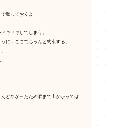
まで取っておくよ」
いドキドキしてしまう。
ように…ここでちゃんと約束する。
よ」
ん」
とんどなかったため喉まで出かかっては