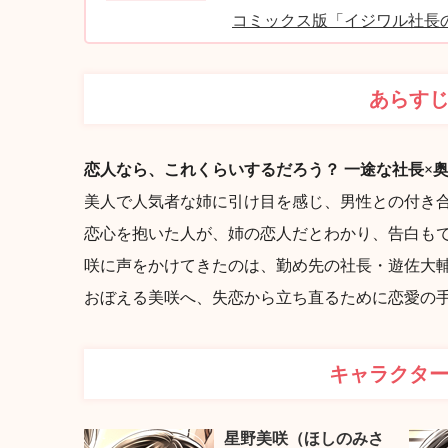
コミックス版「イジワル社長
あらす
恋人なら、これくらいするだろう？ 一途な社長×
美人で人気者な姉に引け目を感じ、男性との付き
恋心を抱いた人が、姉の恋人だとわかり、告白も
咲に声をかけてきたのは、勤め先の社長・遊佐大
おぼえる美咲へ、失恋から立ち直るために恋愛の手
キャラクタ
星野美咲（ほしのみさ