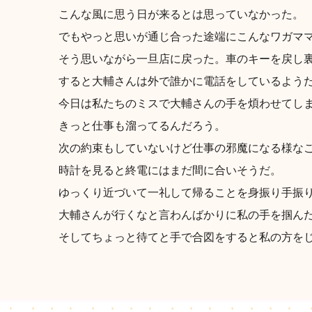
こんな風に思う日が来るとは思っていなかった。
でもやっと思いが通じ合った途端にこんなワガマ
そう思いながら一旦店に戻った。車のキーを戻し
すると大輔さんは外で誰かに電話をしているよう
今日は私たちのミスで大輔さんの手を煩わせてし
きっと仕事も溜ってるんだろう。
次の約束もしていないけど仕事の邪魔になる様な
時計を見ると終電にはまだ間に合いそうだ。
ゆっくり近づいて一礼して帰ることを身振り手振
大輔さんが行くなと言わんばかりに私の手を掴ん
そしてちょっと待てと手で合図をすると私の方を