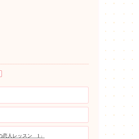
の恋人レッスン 1」