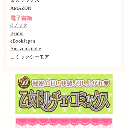
楽天ブックス
AMAZON
電子書籍
dブック
Renta!
eBookJapan
Amazon kindle
コミックシーモア