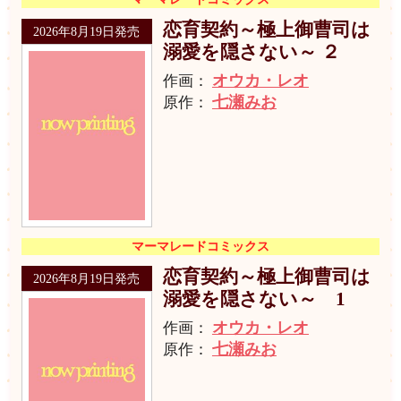
恋育契約～極上御曹司は
2026年8月19日発売
溺愛を隠さない～ ２
オウカ・レオ
作画：
七瀬みお
原作：
マーマレードコミックス
恋育契約～極上御曹司は
2026年8月19日発売
溺愛を隠さない～ 1
オウカ・レオ
作画：
七瀬みお
原作：