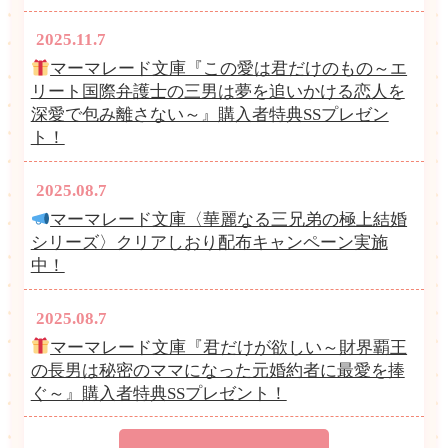
2025.11.7
マーマレード文庫『この愛は君だけのもの～エ
リート国際弁護士の三男は夢を追いかける恋人を
深愛で包み離さない～』購入者特典SSプレゼン
ト！
2025.08.7
マーマレード文庫〈華麗なる三兄弟の極上結婚
シリーズ〉クリアしおり配布キャンペーン実施
中！
2025.08.7
マーマレード文庫『君だけが欲しい～財界覇王
の長男は秘密のママになった元婚約者に最愛を捧
ぐ～』購入者特典SSプレゼント！