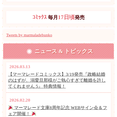
ｺﾐｯｸｽ
17日頃
毎月
発売
Tweets by marmaladebunko
ニュース & トピックス
2026.03.13
【マーマレードコミックス】3/19発売『政略結婚
のはずが、溺愛旦那様がご執心すぎて離婚を許し
てくれません 5』 特典情報！
2026.02.20
マーマレード文庫8周年記念 WEBサイン会＆フ
ェア開催！