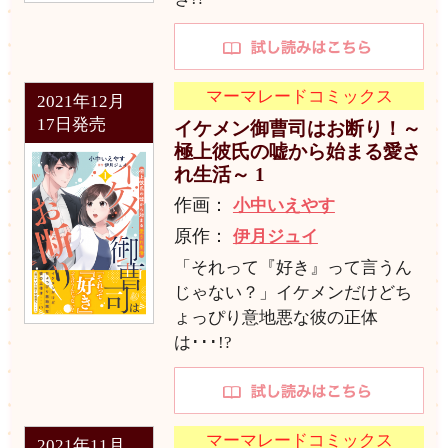
マーマレードコミックス
2021年12月
17日発売
イケメン御曹司はお断り！～
極上彼氏の嘘から始まる愛さ
れ生活～ 1
作画：
小中いえやす
原作：
伊月ジュイ
「それって『好き』って言うん
じゃない？」イケメンだけどち
ょっぴり意地悪な彼の正体
は･･･!?
マーマレードコミックス
2021年11月