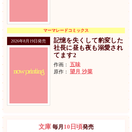
マーマレードコミックス
記憶を失くして豹変した
2026年8月19日発売
社長に昼も夜も溺愛され
てます2
五味
作画：
望月 沙菜
原作：
文庫
10日頃
毎月
発売