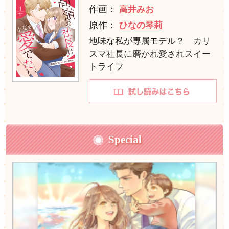
作画：
高井みお
原作：
ひなの琴莉
地味な私が専属モデル？ カリ
スマ社長に磨かれ愛されスイー
トライフ
Special