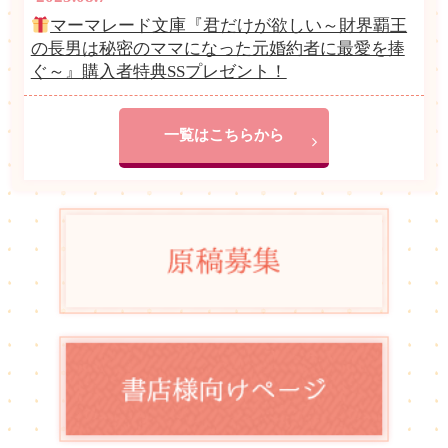
マーマレード文庫『君だけが欲しい～財界覇王
の長男は秘密のママになった元婚約者に最愛を捧
ぐ～』購入者特典SSプレゼント！
一覧はこちらから