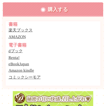
購入する
書籍
楽天ブックス
AMAZON
電子書籍
dブック
Renta!
eBookJapan
Amazon kindle
コミックシーモア