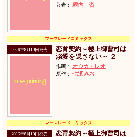
霧内 杳
著者：
マーマレードコミックス
恋育契約～極上御曹司は
2026年8月19日発売
溺愛を隠さない～ ２
オウカ・レオ
作画：
七瀬みお
原作：
マーマレードコミックス
恋育契約～極上御曹司は
2026年8月19日発売