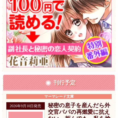
刊行予定
マーマレード文庫
秘密の息子を産んだら外
2026年9月10日発売
交官パパの再燃愛に抗え