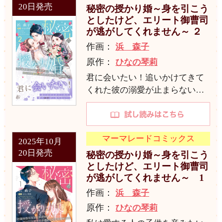
20日発売
秘密の授かり婚～身を引こう
としたけど、エリート御曹司
が逃がしてくれません～ ２
作画：
浜 森子
原作：
ひなの琴莉
君に会いたい！追いかけてきて
くれた彼の溺愛が止まらない…
マーマレードコミックス
2025年10月
20日発売
秘密の授かり婚～身を引こう
としたけど、エリート御曹司
が逃がしてくれません～ 1
作画：
浜 森子
原作：
ひなの琴莉