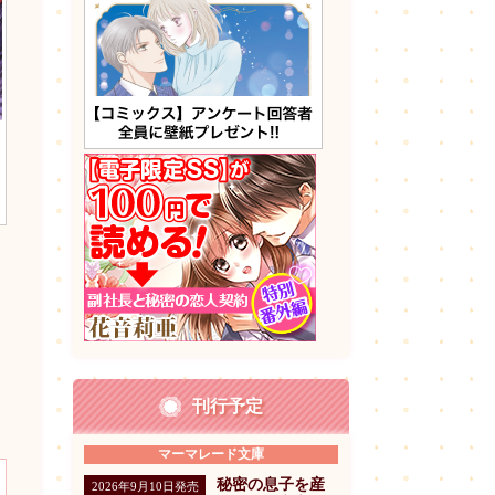
刊行予定
マーマレード文庫
秘密の息子を産
2026年9月10日発売