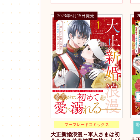
2023年6月15日発売
マーマレードコミックス
電
大正新婚浪漫～軍人さまは初