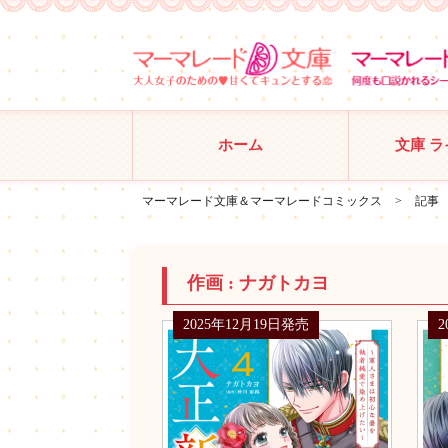
ホーム
文庫 
マーマレード文庫＆マーマレードコミックス
>
記事
作画 :
ナガトカヨ
2025年12月19日発売
2