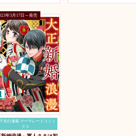
2023年3月17日～発売
子先行連載 マーマレードコミッ
クス