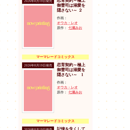
恋育契約～極上
2026年8月19日発売
御曹司は溺愛を
隠さない～ ２
作画：
オウカ・レオ
原作：
七瀬みお
マーマレードコミックス
恋育契約～極上
2026年8月19日発売
御曹司は溺愛を
隠さない～ 1
作画：
オウカ・レオ
原作：
七瀬みお
マーマレードコミックス
記憶を失くして
2026年8月19日発売