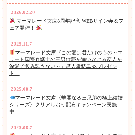
2026.02.20
マーマレード文庫8周年記念 WEBサイン会＆フ
ェア開催！
2025.11.7
マーマレード文庫『この愛は君だけのもの～エ
リート国際弁護士の三男は夢を追いかける恋人を
深愛で包み離さない～』購入者特典SSプレゼン
ト！
2025.08.7
マーマレード文庫〈華麗なる三兄弟の極上結婚
シリーズ〉クリアしおり配布キャンペーン実施
中！
2025.08.7