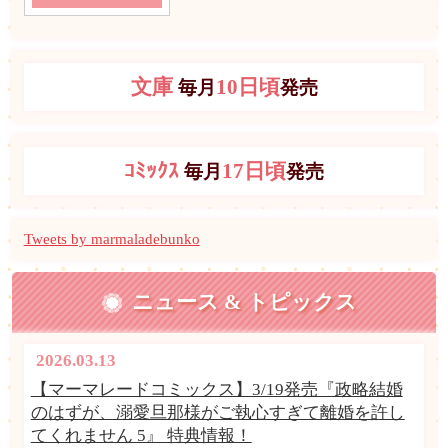
文庫
10日頃
毎月
発売
ｺﾐｯｸｽ
17日頃
毎月
発売
Tweets by marmaladebunko
ニュース & トピックス
2026.03.13
【マーマレードコミックス】3/19発売『政略結婚
のはずが、溺愛旦那様がご執心すぎて離婚を許し
てくれません 5』 特典情報！