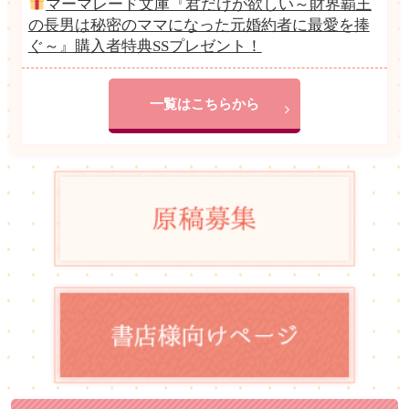
マーマレード文庫『君だけが欲しい～財界覇王
の長男は秘密のママになった元婚約者に最愛を捧
ぐ～』購入者特典SSプレゼント！
一覧はこちらから