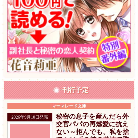
刊行予定
マーマレード文庫
秘密の息子を産んだら外
2026年9月10日発売
交官パパの再燃愛に抗え
ない～拒んでも、私を捨