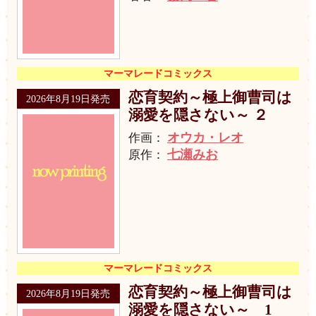
マーマレードコミックス
恋育契約～極上御曹司は
2026年8月19日発売
溺愛を隠さない～ ２
オウカ・レオ
作画：
七瀬みお
原作：
マーマレードコミックス
恋育契約～極上御曹司は
2026年8月19日発売
溺愛を隠さない～ 1