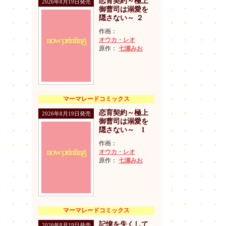
恋育契約～極上
2026年8月19日発売
御曹司は溺愛を
隠さない～ ２
作画：
オウカ・レオ
原作：
七瀬みお
マーマレードコミックス
恋育契約～極上
2026年8月19日発売
御曹司は溺愛を
隠さない～ 1
作画：
オウカ・レオ
原作：
七瀬みお
マーマレードコミックス
記憶を失くして
2026年8月19日発売