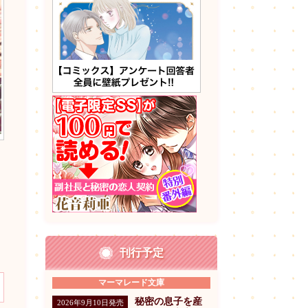
刊行予定
マーマレード文庫
秘密の息子を産
2026年9月10日発売