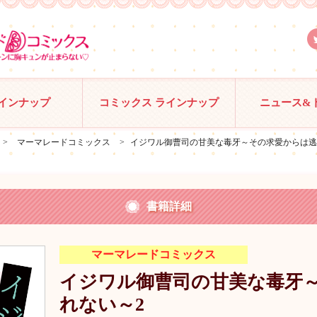
ラインナップ
コミックス ラインナップ
ニュース&
>
マーマレードコミックス
>
イジワル御曹司の甘美な毒牙～その求愛からは逃
書籍詳細
マーマレードコミックス
イジワル御曹司の甘美な毒牙
れない～2