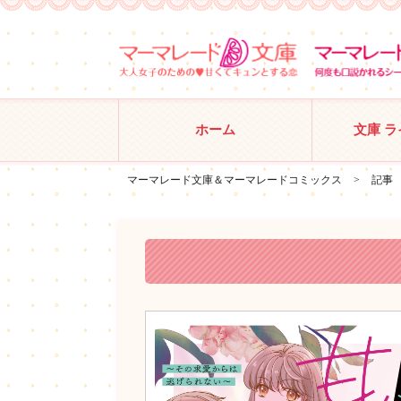
ホーム
文庫 
マーマレード文庫＆マーマレードコミックス
>
記事