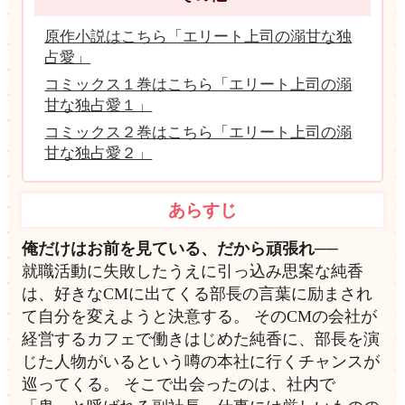
原作小説はこちら「エリート上司の溺甘な独
占愛」
コミックス１巻はこちら「エリート上司の溺
甘な独占愛１」
コミックス２巻はこちら「エリート上司の溺
甘な独占愛２」
あらすじ
俺だけはお前を見ている、だから頑張れ──
就職活動に失敗したうえに引っ込み思案な純香
は、好きなCMに出てくる部長の言葉に励まされ
て自分を変えようと決意する。 そのCMの会社が
経営するカフェで働きはじめた純香に、部長を演
じた人物がいるという噂の本社に行くチャンスが
巡ってくる。 そこで出会ったのは、社内で