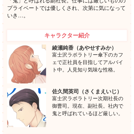
「鬼」と呼ばれる副社長。仕事には厳しいものの
プライベートでは優しくされ、次第に気になって
いき…。
キャラクター紹介
綾瀬純香（あやせすみか）
富士沢ラボラトリー傘下のカフ
ェで正社員を目指してアルバイ
ト中。人見知り気味な性格。
佐久間英司（さくまえいじ）
富士沢ラボラトリー次期社長の
御曹司。現在、副社長。社内で
鬼と呼ばれているほど厳しい。