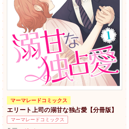
マーマレードコミックス
エリート上司の溺甘な独占愛【分冊版】
マーマレードコミックス