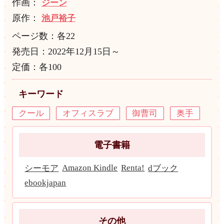
作画：
ジーン
原作：
池戸裕子
ページ数：各22
発売日：2022年12月15日～
定価：各100
キーワード
クール
オフィスラブ
御曹司
奥手
電子書籍
Amazon Kindle
Renta!
シーモア
dブック
ebookjapan
その他