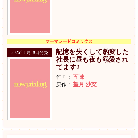
マーマレードコミックス
記憶を失くして豹変した
2026年8月19日発売
社長に昼も夜も溺愛され
てます2
五味
作画：
望月 沙菜
原作：