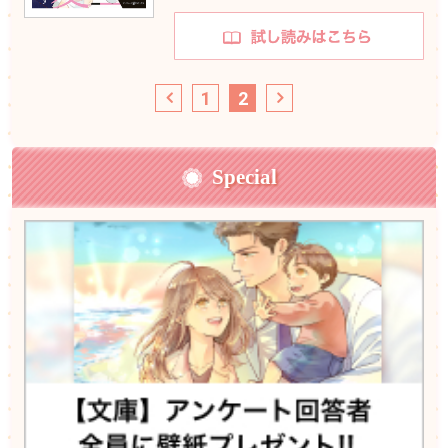
1
2
Special