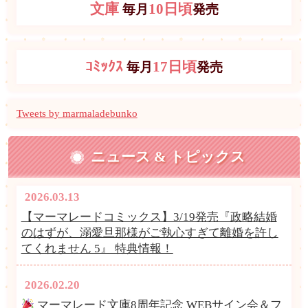
文庫
10日頃
毎月
発売
ｺﾐｯｸｽ
17日頃
毎月
発売
Tweets by marmaladebunko
ニュース & トピックス
2026.03.13
【マーマレードコミックス】3/19発売『政略結婚
のはずが、溺愛旦那様がご執心すぎて離婚を許し
てくれません 5』 特典情報！
2026.02.20
マーマレード文庫8周年記念 WEBサイン会＆フ