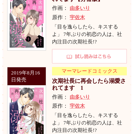
作画：
由多いり
原作：
宇佐木
「目を逸らしたら、キスする
よ」 7年ぶりの初恋の人は、社
内注目の次期社長!?
マーマレードコミックス
2019年8月16
日発売
次期社長に再会したら溺愛さ
れてます 1
作画：
由多いり
原作：
宇佐木
「目を逸らしたら、キスする
よ」 7年ぶりの初恋の人は、社
内注目の次期社長!?