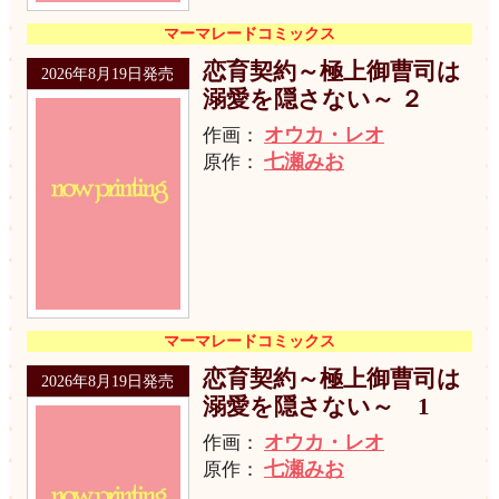
マーマレードコミックス
恋育契約～極上御曹司は
2026年8月19日発売
溺愛を隠さない～ ２
オウカ・レオ
作画：
七瀬みお
原作：
マーマレードコミックス
恋育契約～極上御曹司は
2026年8月19日発売
溺愛を隠さない～ 1
オウカ・レオ
作画：
七瀬みお
原作：