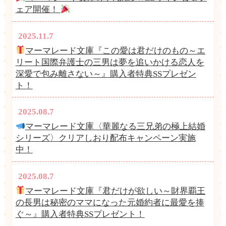
ェア開催！
2025.11.7
マーマレード文庫『この愛は君だけのもの～エ
リート国際弁護士の三男は夢を追いかける恋人を
深愛で包み離さない～』購入者特典SSプレゼン
ト！
2025.08.7
マーマレード文庫〈華麗なる三兄弟の極上結婚
シリーズ〉クリアしおり配布キャンペーン実施
中！
2025.08.7
マーマレード文庫『君だけが欲しい～財界覇王
の長男は秘密のママになった元婚約者に最愛を捧
ぐ～』購入者特典SSプレゼント！