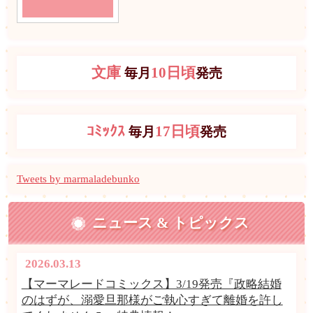
文庫
10日頃
毎月
発売
ｺﾐｯｸｽ
17日頃
毎月
発売
Tweets by marmaladebunko
ニュース & トピックス
2026.03.13
【マーマレードコミックス】3/19発売『政略結婚
のはずが、溺愛旦那様がご執心すぎて離婚を許し