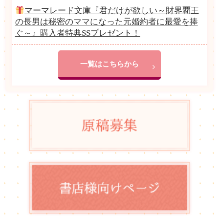
マーマレード文庫『君だけが欲しい～財界覇王
の長男は秘密のママになった元婚約者に最愛を捧
ぐ～』購入者特典SSプレゼント！
一覧はこちらから