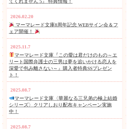
てくれません 5』 特典情報！
2026.02.20
マーマレード文庫8周年記念 WEBサイン会＆フ
ェア開催！
2025.11.7
マーマレード文庫『この愛は君だけのもの～エ
リート国際弁護士の三男は夢を追いかける恋人を
深愛で包み離さない～』購入者特典SSプレゼン
ト！
2025.08.7
マーマレード文庫〈華麗なる三兄弟の極上結婚
シリーズ〉クリアしおり配布キャンペーン実施
中！
2025.08.7