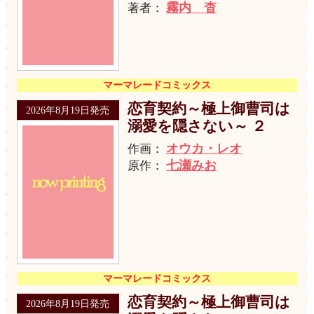
霧内 杳
著者：
マーマレードコミックス
恋育契約～極上御曹司は
2026年8月19日発売
溺愛を隠さない～ ２
オウカ・レオ
作画：
七瀬みお
原作：
マーマレードコミックス
恋育契約～極上御曹司は
2026年8月19日発売