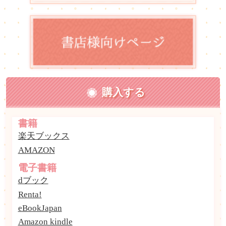
購入する
書籍
楽天ブックス
AMAZON
電子書籍
dブック
Renta!
eBookJapan
Amazon kindle