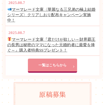
2025.08.7
マーマレード文庫〈華麗なる三兄弟の極上結婚
シリーズ〉クリアしおり配布キャンペーン実施
中！
2025.08.7
マーマレード文庫『君だけが欲しい～財界覇王
の長男は秘密のママになった元婚約者に最愛を捧
ぐ～』購入者特典SSプレゼント！
一覧はこちらから