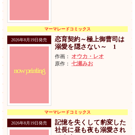
マーマレードコミックス
恋育契約～極上御曹司は
2026年8月19日発売
溺愛を隠さない～ 1
オウカ・レオ
作画：
七瀬みお
原作：
マーマレードコミックス
記憶を失くして豹変した
2026年8月19日発売
社長に昼も夜も溺愛され